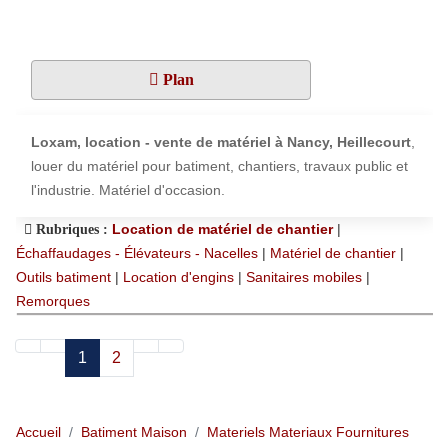
Plan
Loxam, location - vente de matériel à Nancy, Heillecourt
,
louer du matériel pour batiment, chantiers, travaux public et
l'industrie. Matériel d'occasion.
Location de matériel de chantier
|
Rubriques :
Échaffaudages - Élévateurs - Nacelles
|
Matériel de chantier
|
Outils batiment
|
Location d'engins
|
Sanitaires mobiles
|
Remorques
1
2
Accueil
Batiment Maison
Materiels Materiaux Fournitures