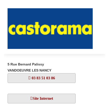
5 Rue Bernard Palissy
VANDOEUVRE LES NANCY
03 83 51 03 86
Site Internet