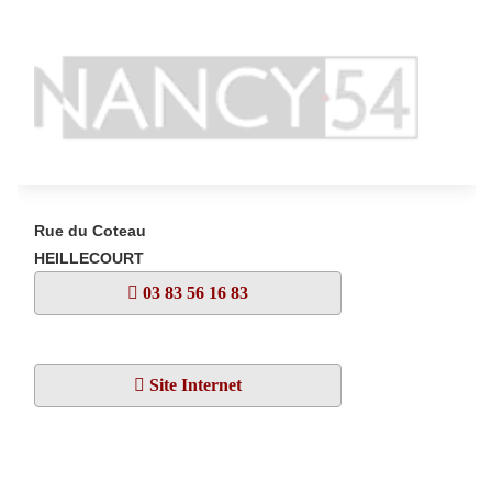
Rue du Coteau
HEILLECOURT
03 83 56 16 83
Site Internet