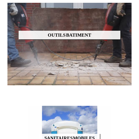
OUTILS BATIMENT
SANITAIRES MOBILES