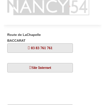
Route de LaChapelle
BACCARAT
03 83 761 761
Site Internet