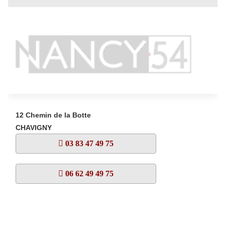
12 Chemin de la Botte
CHAVIGNY
03 83 47 49 75
06 62 49 49 75