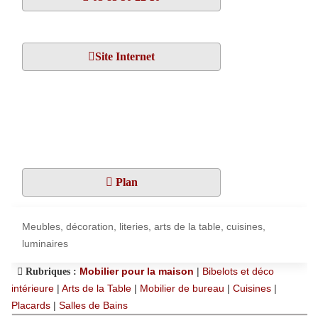
Site Internet
Plan
Meubles, décoration, literies, arts de la table, cuisines,
luminaires
Mobilier pour la maison
|
Bibelots et déco
Rubriques :
intérieure
|
Arts de la Table
|
Mobilier de bureau
|
Cuisines
|
Placards
|
Salles de Bains