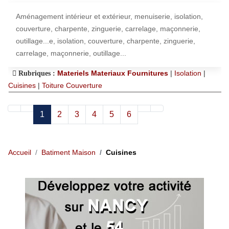
Aménagement intérieur et extérieur, menuiserie, isolation,
couverture, charpente, zinguerie, carrelage, maçonnerie,
outillage...e, isolation, couverture, charpente, zinguerie,
carrelage, maçonnerie, outillage...
Materiels Materiaux Fournitures
|
Isolation
|
Rubriques :
Cuisines
|
Toiture Couverture
1
2
3
4
5
6
Accueil
Batiment Maison
Cuisines