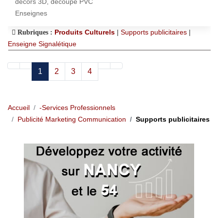
décors 3D, découpe PVC
Enseignes
Produits Culturels
|
Supports publicitaires
|
Rubriques :
Enseigne Signalétique
1
2
3
4
Accueil
-Services Professionnels
Publicité Marketing Communication
Supports publicitaires