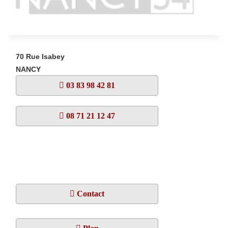
70 Rue Isabey
NANCY
03 83 98 42 81
08 71 21 12 47
Contact