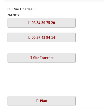
39 Rue Charles III
NANCY
03 54 59 75 20
06 37 43 94 14
Site Internet
Plan