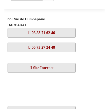
55 Rue de Humbepaire
BACCARAT
03 83 71 62 46
06 73 27 24 48
Site Internet