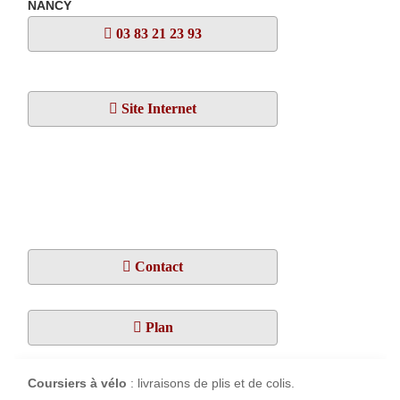
NANCY
03 83 21 23 93
Site Internet
Contact
Plan
Coursiers à vélo
: livraisons de plis et de colis.