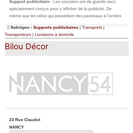
Support publicitaire
: Les coursiers ont de grands sacs
spécialement conçus pour y afficher de la publicité. De
même que les vélos qui possèdent des panneaux à l'arrière
Supports publicitaires
|
Transports
|
Rubriques :
Transporteurs
|
Livraisons à domicile
Bilou Décor
23 Rue Claudot
NANCY