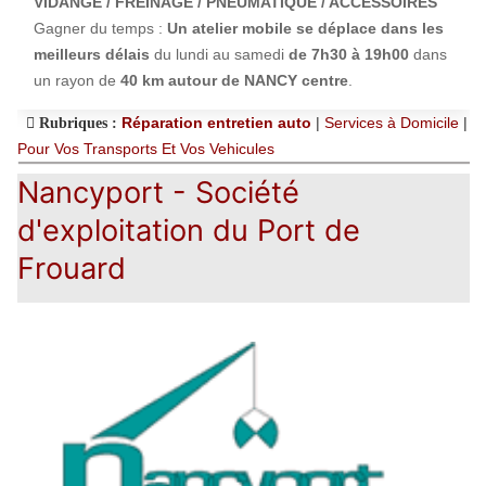
VIDANGE / FREINAGE / PNEUMATIQUE / ACCESSOIRES
Gagner du temps :
Un atelier mobile se déplace dans les
meilleurs délais
du lundi au samedi
de 7h30 à 19h00
dans
un rayon de
40 km autour de NANCY centre
.
Réparation entretien auto
|
Services à Domicile
|
Rubriques :
Pour Vos Transports Et Vos Vehicules
Nancyport - Société
d'exploitation du Port de
Frouard