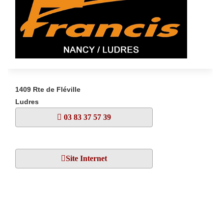
1409 Rte de Fléville
Ludres
03 83 37 57 39
Site Internet