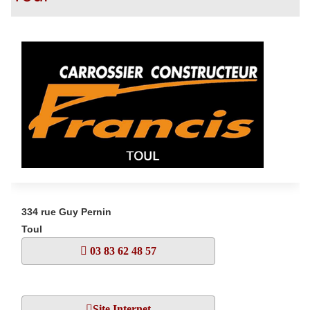
334 rue Guy Pernin
Toul
03 83 62 48 57
Site Internet