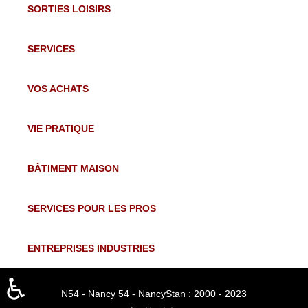
SORTIES LOISIRS
SERVICES
VOS ACHATS
VIE PRATIQUE
BÂTIMENT MAISON
SERVICES POUR LES PROS
ENTREPRISES INDUSTRIES
♿
N54 - Nancy 54 - NancyStan : 2000 - 2023