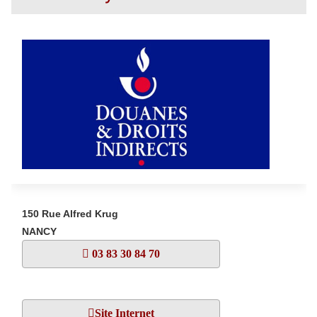
150 Rue Alfred Krug
NANCY
03 83 30 84 70
Site Internet