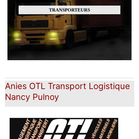
TRANSPORTEURS
Anies OTL Transport Logistique
Nancy Pulnoy