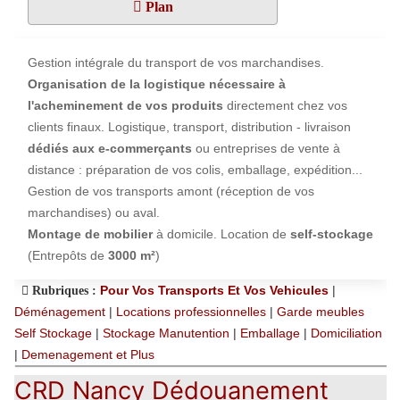
Plan
Gestion intégrale du transport de vos marchandises.
Organisation de la logistique nécessaire à
l'acheminement de vos produits
directement chez vos
clients finaux. Logistique, transport, distribution - livraison
dédiés aux e-commerçants
ou entreprises de vente à
distance : préparation de vos colis, emballage, expédition...
Gestion de vos transports amont (réception de vos
marchandises) ou aval.
Montage de mobilier
à domicile. Location de
self-stockage
(Entrepôts de
3000 m²
)
Pour Vos Transports Et Vos Vehicules
|
Rubriques :
Déménagement
|
Locations professionnelles
|
Garde meubles
Self Stockage
|
Stockage Manutention
|
Emballage
|
Domiciliation
|
Demenagement et Plus
CRD Nancy Dédouanement