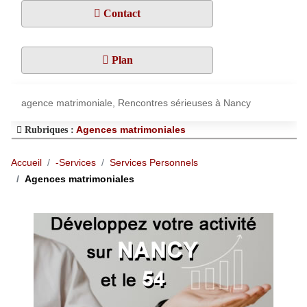
Contact
Plan
agence matrimoniale, Rencontres sérieuses à Nancy
Agences matrimoniales
Rubriques :
Accueil
-Services
Services Personnels
Agences matrimoniales