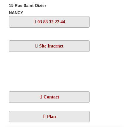
15 Rue Saint-Dizier
NANCY
03 83 32 22 44
Site Internet
Contact
Plan