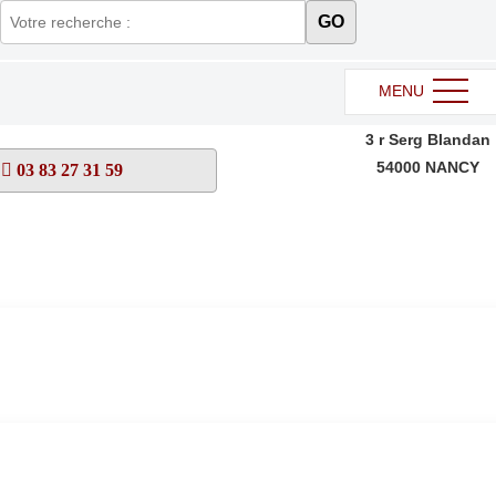
GO
MENU
3 r Serg Blandan
54000
NANCY
03 83 27 31 59