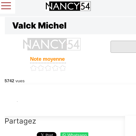
Valck Michel
Note moyenne
5742
vues
.
Partagez
Whatsapp