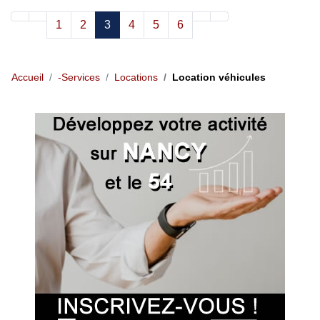
1
2
3
4
5
6
Accueil
-Services
Locations
Location véhicules