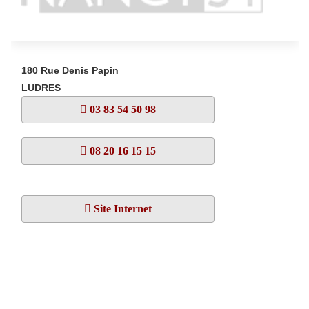
180 Rue Denis Papin
LUDRES
03 83 54 50 98
08 20 16 15 15
Site Internet