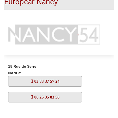
Europcar Nancy
18 Rue de Serre
NANCY
03 83 37 57 24
08 25 35 83 58