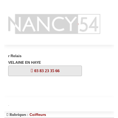
r Relais
VELAINE EN HAYE
03 83 23 35 66
.
Coiffeurs
Rubriques :