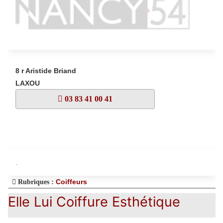
8 r Aristide Briand
LAXOU
03 83 41 00 41
.
Coiffeurs
Rubriques :
Elle Lui Coiffure Esthétique