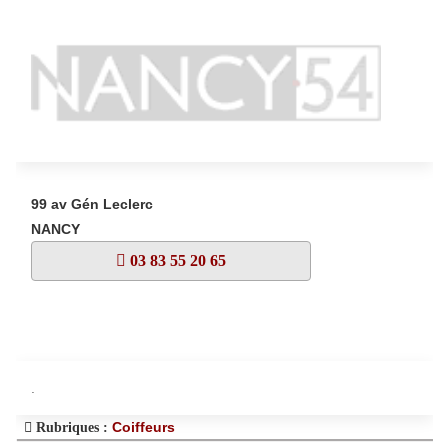
99 av Gén Leclerc
NANCY
03 83 55 20 65
.
Coiffeurs
Rubriques :