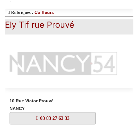
.
Coiffeurs
Rubriques :
Ely Tif rue Prouvé
10 Rue Victor Prouvé
NANCY
03 83 27 63 33