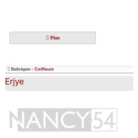
Plan
.
Coiffeurs
Rubriques :
Erjye