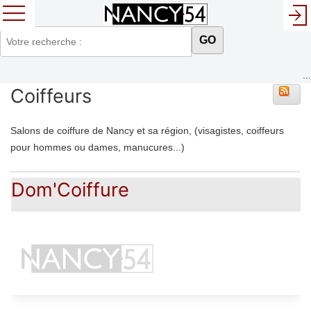
GO
...
Coiffeurs
Salons de coiffure de Nancy et sa région, (visagistes, coiffeurs
pour hommes ou dames, manucures...)
Dom'Coiffure