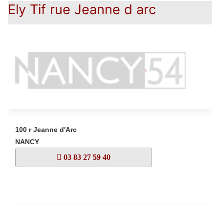
Ely Tif rue Jeanne d arc
100 r Jeanne d'Arc
NANCY
03 83 27 59 40