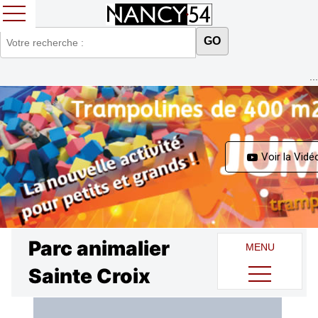
GO
...
Voir la Vidé
Parc animalier
MENU
Sainte Croix