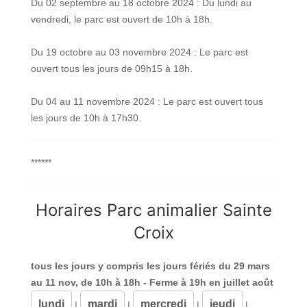
Du 02 septembre au 18 octobre 2024 : Du lundi au
vendredi, le parc est ouvert de 10h à 18h.
Du 19 octobre au 03 novembre 2024 : Le parc est
ouvert tous les jours de 09h15 à 18h.
Du 04 au 11 novembre 2024 : Le parc est ouvert tous
les jours de 10h à 17h30.
***
***
Horaires Parc animalier Sainte
Croix
tous les jours y compris les jours fériés du 29 mars
au 11 nov, de 10h à 18h - Ferme à 19h en juillet août
lundi
mardi
mercredi
jeudi
|
|
|
|