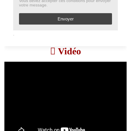
Vous devez accepter ces conditions pour envoyer
votre message.
Envoyer
.
Vidéo