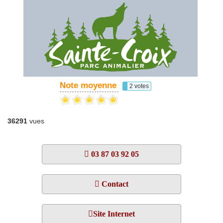
Note moyenne
2 votes
36291
vues
03 87 03 92 05
Contact
Site Internet