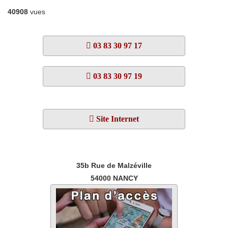
40908
vues
03 83 30 97 17
03 83 30 97 19
Site Internet
35b Rue de Malzéville
54000
NANCY