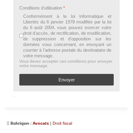
Conditions d'utilisation
*
Conformément à la loi Informatique et
Libertés du 6 janvier 1978 modifiée par la loi
du 6 août 2004, vous pouvez exercer votre
droit d'accès, de rectification, de modification,
de suppression et d'opposition sur les
données vous concernant, en envoyant un
courrier à l'adresse postale du destinataire de
votre message.
Vous devez accepter ces conditions pour envoyer
votre message.
Envoyer
.
Avocats
|
Droit fiscal
Rubriques :