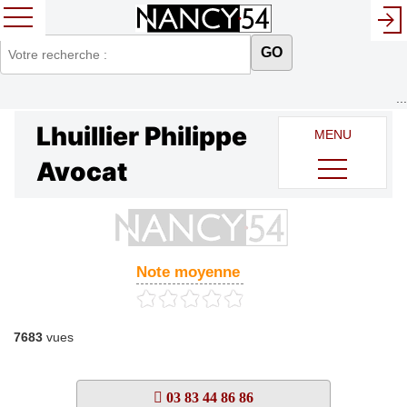
GO
...
Lhuillier Philippe
MENU
Avocat
Note moyenne
7683
vues
03 83 44 86 86