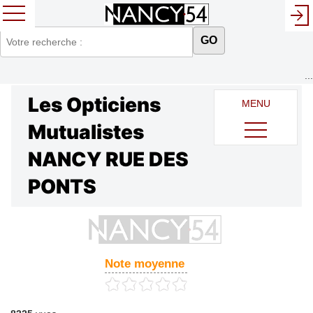
GO
...
Les Opticiens
MENU
Mutualistes
NANCY RUE DES
PONTS
Note moyenne