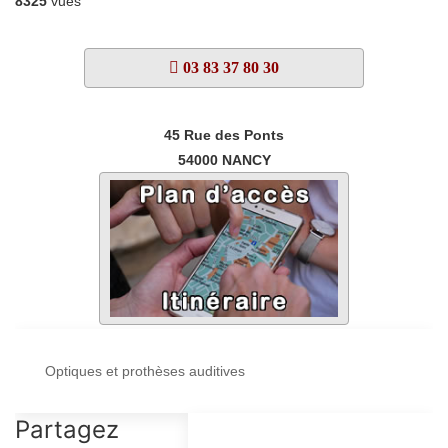
8325
vues
03 83 37 80 30
45 Rue des Ponts
54000
NANCY
Optiques et prothèses auditives
Partagez