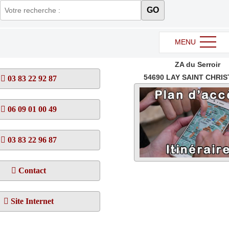
GO
MENU
ZA du Serroir
54690
LAY SAINT CHRI
03 83 22 92 87
06 09 01 00 49
03 83 22 96 87
Contact
Site Internet