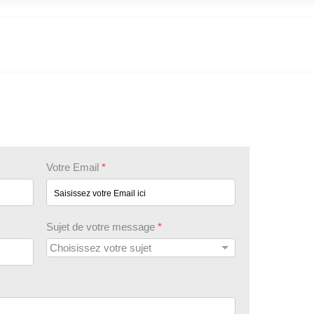
Votre Email
*
Sujet de votre message
*