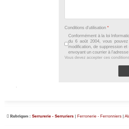
Conditions d'utilisation
*
Conformément à la loi Informatiq
du 6 août 2004, vous pouvez ex
modification, de suppression et
envoyant un courrier à l'adresse
Vous devez accepter ces condition
.
Serrurerie - Serruriers
|
Ferronerie - Ferronniers
|
Al
Rubriques :