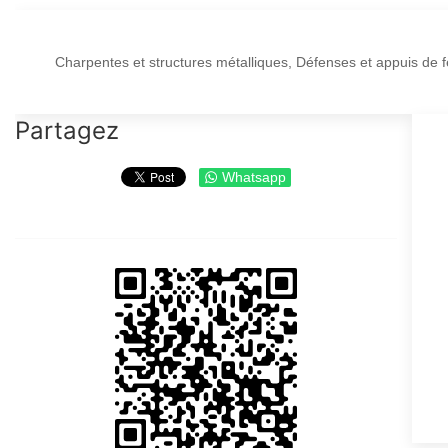
Charpentes et structures métalliques, Défenses et appuis de fen
Partagez
Whatsapp