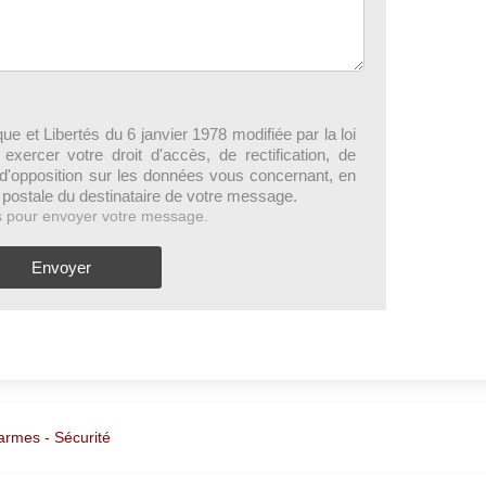
ue et Libertés du 6 janvier 1978 modifiée par la loi
ercer votre droit d'accès, de rectification, de
 d'opposition sur les données vous concernant, en
 postale du destinataire de votre message.
s pour envoyer votre message.
Envoyer
armes - Sécurité