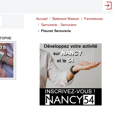
...
Accueil
Batiment Maison
Fermetures
Serrurerie - Serruriers
Fleuret Serrurerie
STOPHE