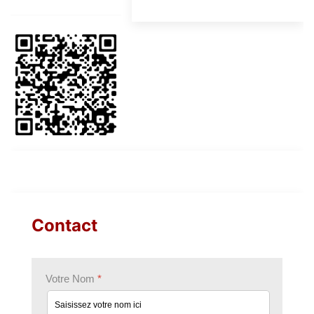
Contact
Votre Nom
*