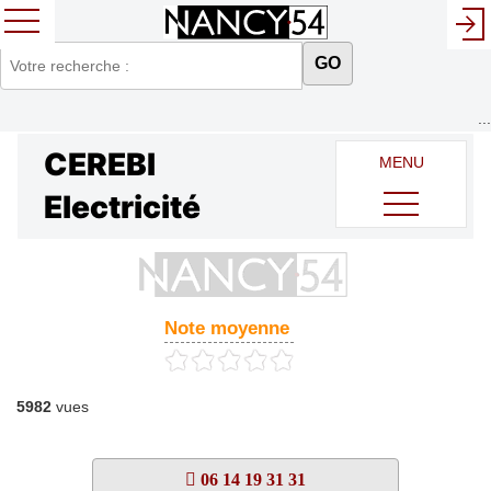
GO
...
CEREBI
MENU
Electricité
Note moyenne
5982
vues
06 14 19 31 31