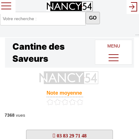
GO
...
Cantine des
MENU
Saveurs
Note moyenne
7368
vues
03 83 29 71 48