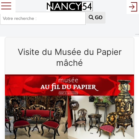
GO
...
Visite du Musée du Papier
mâché