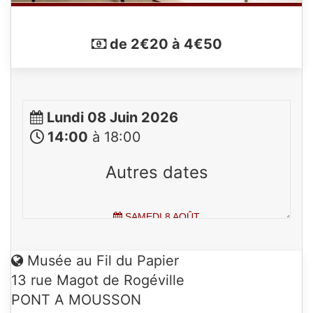
de 2€20 à 4€50
Lundi 08 Juin 2026
14:00
à 18:00
Autres dates
SAMEDI 8 AOÛT
DE
14H00
À
18H00
Musée au Fil du Papier
13 rue Magot de Rogéville
PONT A MOUSSON
DIMANCHE 9 AOÛT