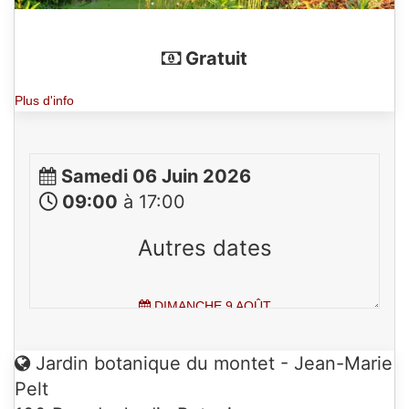
Gratuit
Plus d'info
Samedi 06 Juin 2026
09:00
à 17:00
Autres dates
DIMANCHE 9 AOÛT
DE
09H00
À
17H00
Jardin botanique du montet - Jean-Marie
Pelt