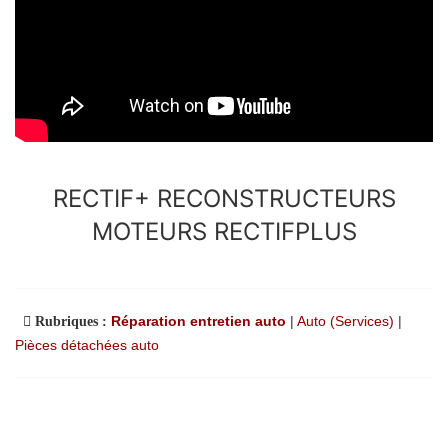
RECTIF+ RECONSTRUCTEURS
MOTEURS RECTIFPLUS
Réparation entretien auto
|
Auto (Services)
|
Rubriques :
Pièces détachées auto