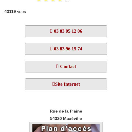
43119
vues
03 83 95 12 06
03 83 96 15 74
Contact
Site Internet
Rue de la Plaine
54320
Maxéville