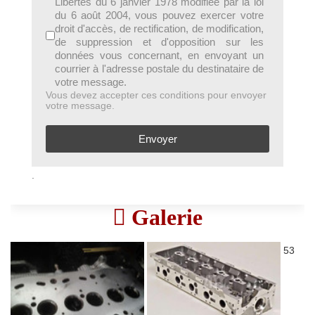
Libertés du 6 janvier 1978 modifiée par la loi
du 6 août 2004, vous pouvez exercer votre
droit d'accès, de rectification, de modification,
de suppression et d'opposition sur les
données vous concernant, en envoyant un
courrier à l'adresse postale du destinataire de
votre message.
Vous devez accepter ces conditions pour envoyer
votre message.
Envoyer
.
Galerie
53